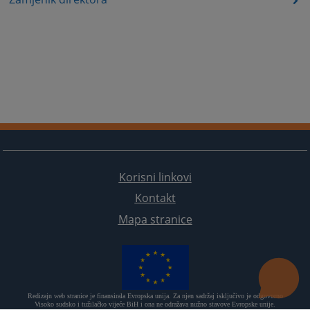
Korisni linkovi
Kontakt
Mapa stranice
Redizajn web stranice je finansirala Evropska unija. Za njen sadržaj isključivo je odgovorno
Visoko sudsko i tužilačko vijeće BiH i ona ne odražava nužno stavove Evropske unije.