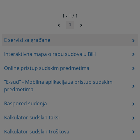
1 - 1 / 1
1
E servisi za građane
Interaktivna mapa o radu sudova u BiH
Online pristup sudskim predmetima
"E-sud" - Mobilna aplikacija za pristup sudskim
predmetima
Raspored suđenja
Kalkulator sudskih taksi
Kalkulator sudskih troškova