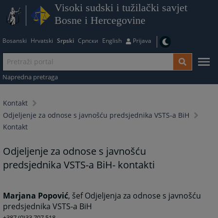
Visoki sudski i tužilački savjet
Bosne i Hercegovine
Bosanski
Hrvatski
Srpski
Српски
English
Prijava
Napredna pretraga
Kontakt
Odjeljenje za odnose s javnošću predsjednika VSTS-a BiH
Kontakt
Odjeljenje za odnose s javnošću
predsjednika VSTS-a BiH- kontakti
Marjana Popović
, šef Odjeljenja za odnose s javnošću
predsjednika VSTS-a BiH
+387 (0)33 707 518