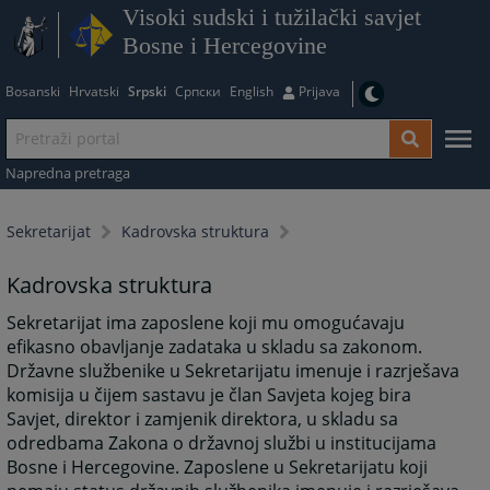
Visoki sudski i tužilački savjet
Bosne i Hercegovine
Bosanski
Hrvatski
Srpski
Српски
English
Prijava
Napredna pretraga
Sekretarijat
Kadrovska struktura
Kadrovska struktura
Sekretarijat ima zaposlene koji mu omogućavaju
efikasno obavljanje zadataka u skladu sa zakonom.
Državne službenike u Sekretarijatu imenuje i razrješava
komisija u čijem sastavu je član Savjeta kojeg bira
Savjet, direktor i zamjenik direktora, u skladu sa
odredbama Zakona o državnoj službi u institucijama
Bosne i Hercegovine. Zaposlene u Sekretarijatu koji