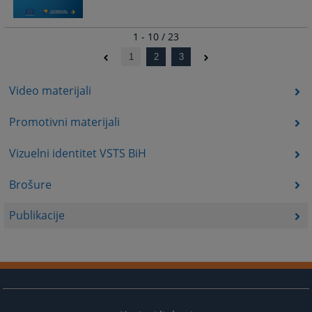
1 - 10 / 23
1
2
3
Video materijali
Promotivni materijali
Vizuelni identitet VSTS BiH
Brošure
Publikacije