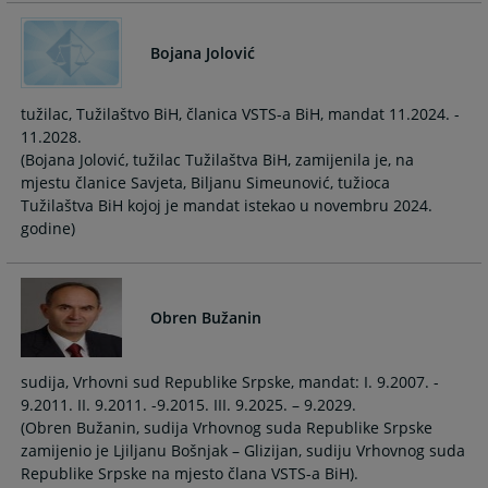
Bojana Jolović
tužilac, Tužilaštvo BiH, članica VSTS-a BiH, mandat 11.2024. -
11.2028.
(Bojana Jolović, tužilac Tužilaštva BiH, zamijenila je, na
mjestu članice Savjeta, Biljanu Simeunović, tužioca
Tužilaštva BiH kojoj je mandat istekao u novembru 2024.
godine)
Obren Bužanin
sudija, Vrhovni sud Republike Srpske, mandat: I. 9.2007. -
9.2011. II. 9.2011. -9.2015. III. 9.2025. – 9.2029.
(Obren Bužanin, sudija Vrhovnog suda Republike Srpske
zamijenio je Ljiljanu Bošnjak – Glizijan, sudiju Vrhovnog suda
Republike Srpske na mjesto člana VSTS-a BiH).