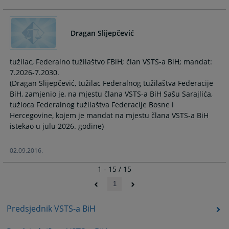
Dragan Slijepčević
tužilac, Federalno tužilaštvo FBiH; član VSTS-a BiH; mandat:
7.2026-7.2030.
(Dragan Slijepčević, tužilac Federalnog tužilaštva Federacije
BiH, zamjenio je, na mjestu člana VSTS-a BiH Sašu Sarajlića,
tužioca Federalnog tužilaštva Federacije Bosne i
Hercegovine, kojem je mandat na mjestu člana VSTS-a BiH
istekao u julu 2026. godine)
02.09.2016.
1 - 15 / 15
1
Predsjednik VSTS-a BiH