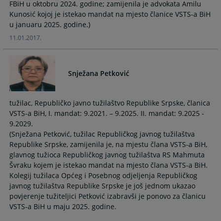
FBiH u oktobru 2024. godine; zamijenila je advokata Amilu
Kunosić kojoj je istekao mandat na mjesto članice VSTS-a BiH
u januaru 2025. godine.)
11.01.2017.
Snježana Petković
tužilac, Republičko javno tužilaštvo Republike Srpske, članica
VSTS-a BiH, I. mandat: 9.2021. – 9.2025. II. mandat: 9.2025 -
9.2029.
(Snježana Petković, tužilac Republičkog javnog tužilaštva
Republike Srpske, zamijenila je, na mjestu člana VSTS-a BiH,
glavnog tužioca Republičkog javnog tužilaštva RS Mahmuta
Švraku kojem je istekao mandat na mjesto člana VSTS-a BiH.
Kolegij tužilaca Općeg i Posebnog odjeljenja Republičkog
javnog tužilaštva Republike Srpske je još jednom ukazao
povjerenje tužiteljici Petković izabravši je ponovo za članicu
VSTS-a BiH u maju 2025. godine.