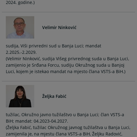
2024. godine.)
Velimir Ninković
sudija, Viši privredni sud u Banja Luci; mandat
2.2025.-2.2029.
(Velimir Ninković, sudija Višeg privrednog suda u Banja Luci,
zamijenio je Srđana Forcu, sudiju Okružnog suda u Banjoj
Luci, kojem je istekao mandat na mjesto člana VSTS-a BiH.)
Željka Fabić
tužilac, Okružno javno tužilaštvo u Banja Luci; član VSTS-a
BiH; mandat: 04.2023-04.2027.
(Željka Fabić, tužilac Okružnog javnog tužilaštva u Banja Luci,
zamijenila je, na mjestu člana VSTS-a BiH, Željku Radović,