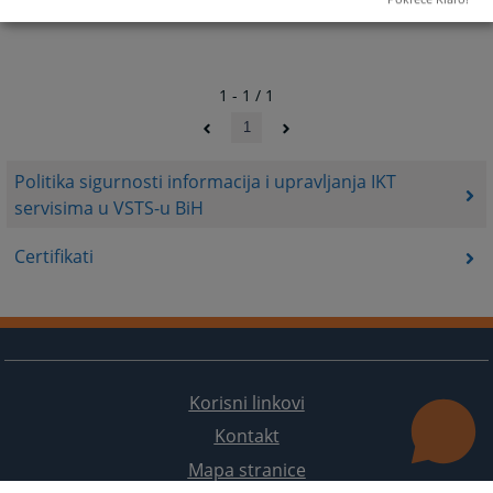
1 - 1 / 1
1
Politika sigurnosti informacija i upravljanja IKT
servisima u VSTS-u BiH
Certifikati
Korisni linkovi
Kontakt
Mapa stranice