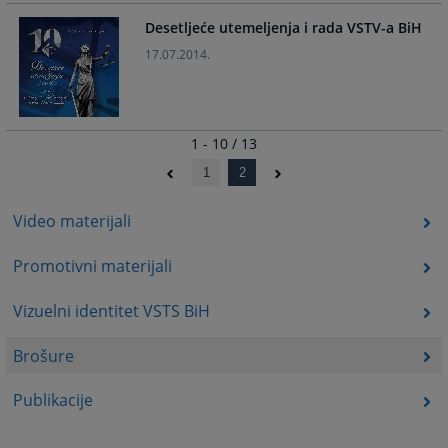
Desetljeće utemeljenja i rada VSTV-a BiH
17.07.2014.
1 - 10 / 13
1
2
Video materijali
Promotivni materijali
Vizuelni identitet VSTS BiH
Brošure
Publikacije