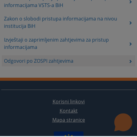
informacijama VSTS-a BiH
Zakon o slobodi pristupa informacijama na nivou
institucija BiH
Izvještaji o zaprimljenim zahtjevima za pristup
informacijama
Odgovori po ZOSPI zahtjevima
Korisni linkovi
Kontakt
Mapa stranice