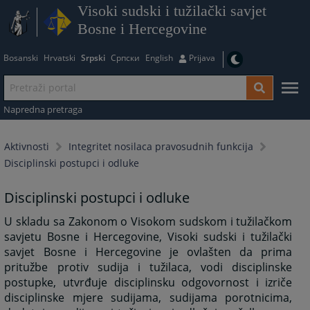
Visoki sudski i tužilački savjet
Bosne i Hercegovine
Bosanski
Hrvatski
Srpski
Српски
English
Prijava
Napredna pretraga
Aktivnosti
Integritet nosilaca pravosudnih funkcija
Disciplinski postupci i odluke
Disciplinski postupci i odluke
U skladu sa Zakonom o Visokom sudskom i tužilačkom
savjetu Bosne i Hercegovine, Visoki sudski i tužilački
savjet Bosne i Hercegovine je ovlašten da prima
pritužbe protiv sudija i tužilaca, vodi disciplinske
postupke, utvrđuje disciplinsku odgovornost i izriče
disciplinske mjere sudijama, sudijama porotnicima,