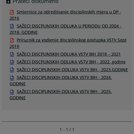
Prateći dokumenti
Smjernice za odredjivanje disciplinskih mjera u DP -
2016
SAŽECI DISCPLINSKIH ODLUKA U PERIODU OD 2004 -
2018. GODINE
Prirucnik za vodjenje disciplinskog postupka VSTV Sept
2019
SAŽECI DISCPLINSKIH ODLUKA VSTV BIH 2018 – 2021
SAŽECI DISCPLINSKIH ODLUKA VSTV BIH - 2022. godine
SAŽECI DISCIPLINSKIH ODLUKA VSTV BIH - 2023.GODINE
SAŽECI DISCIPLINSKIH ODLUKA VSTV BIH - 2024.
GODINE
SAŽECI DISCIPLINSKIH ODLUKA VSTV BIH - 2025.
GODINE
1 - 1 / 1