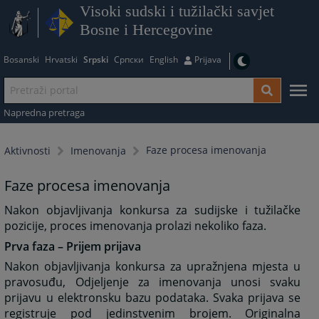
Visoki sudski i tužilački savjet
Bosne i Hercegovine
Bosanski
Hrvatski
Srpski
Српски
English
Prijava
Napredna pretraga
Faze procesa imenovanja
Aktivnosti
Imenovanja
Faze procesa imenovanja
Nakon objavljivanja konkursa za sudijske i tužilačke
pozicije, proces imenovanja prolazi nekoliko faza.
Prva faza – Prijem prijava
Nakon objavljivanja konkursa za upražnjena mjesta u
pravosuđu, Odjeljenje za imenovanja unosi svaku
prijavu u elektronsku bazu podataka. Svaka prijava se
registruje pod jedinstvenim brojem. Originalna