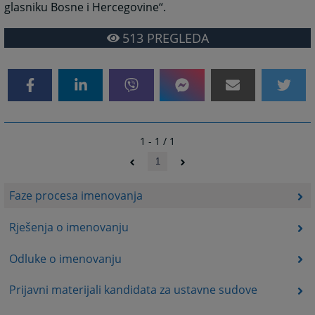
glasniku Bosne i Hercegovine“.
513
PREGLEDA
1 - 1 / 1
1
Faze procesa imenovanja
Rješenja o imenovanju
Odluke o imenovanju
Prijavni materijali kandidata za ustavne sudove