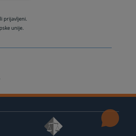
 prijavljeni.
pske unije.