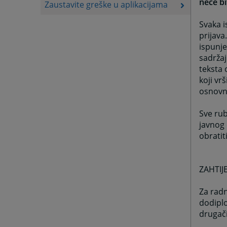
neće bi
Zaustavite greške u aplikacijama
Svaka i
prijava
ispunje
sadržaj
teksta 
koji vr
osnovn
Sve rub
javnog 
obratit
ZAHTI
Za radn
dodipl
drugači