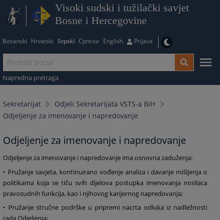
Visoki sudski i tužilački savjet
Bosne i Hercegovine
Bosanski
Hrvatski
Srpski
Српски
English
Prijava
Napredna pretraga
Sekretarijat
Odjeli Sekretarijata VSTS-a BiH
Odjeljenje za imenovanje i napredovanje
Odjeljenje za imenovanje i napredovanje
Odjeljenje za imenovanje i napredovanje ima osnovna zaduženja:
• Pružanje savjeta, kontinuirano vođenje analiza i davanje mišljenja o
politikama koja se tiču svih dijelova postupka imenovanja nosilaca
pravosudnih funkcija, kao i njihovog karijernog napredovanja;
• Pružanje stručne podrške u pripremi nacrta odluka iz nadležnosti
rada Odjeljenja;