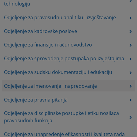
tehnologiju
Odjeljenje za pravosudnu analitiku i izvještavanje
Odjeljenje za kadrovske poslove
Odjeljenje za finansije i računovodstvo
Odjeljenje za sprovođenje postupaka po izvještajima
Odjeljenje za sudsku dokumentaciju i edukaciju
Odjeljenje za imenovanje i napredovanje
Odjeljenje za pravna pitanja
Odjeljenje za disciplinske postupke i etiku nosilaca
pravosudnih funkcija
Odjeljenje za unapređenje efikasnosti i kvaliteta rada