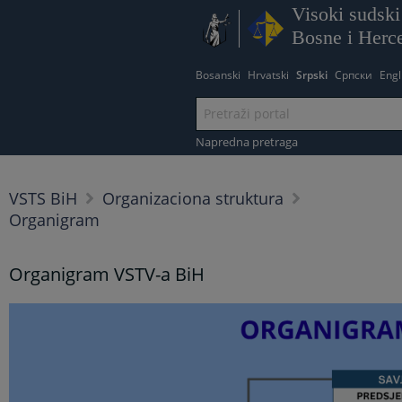
Visoki sudski 
Bosne i Herc
Bosanski
Hrvatski
Srpski
Српски
Engl
Napredna pretraga
VSTS BiH
Organizaciona struktura
Organigram
Organigram VSTV-a BiH